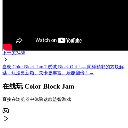
下一关
2456
喜欢 Color Block Jam？试试 Block Out！— 同样精彩的方块解
谜，玩法更新颖、关卡更丰富、乐趣翻倍！→
在线玩 Color Block Jam
直接在浏览器中体验这款益智游戏