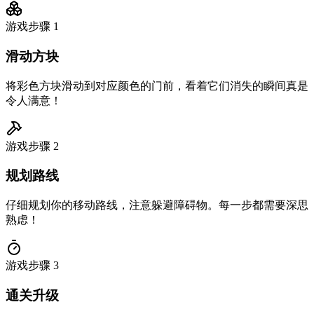
游戏步骤
1
滑动方块
将彩色方块滑动到对应颜色的门前，看着它们消失的瞬间真是
令人满意！
游戏步骤
2
规划路线
仔细规划你的移动路线，注意躲避障碍物。每一步都需要深思
熟虑！
游戏步骤
3
通关升级