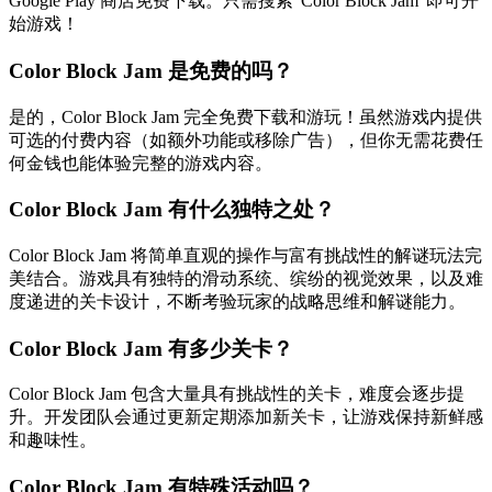
Google Play 商店免费下载。只需搜索"Color Block Jam"即可开
始游戏！
Color Block Jam 是免费的吗？
是的，Color Block Jam 完全免费下载和游玩！虽然游戏内提供
可选的付费内容（如额外功能或移除广告），但你无需花费任
何金钱也能体验完整的游戏内容。
Color Block Jam 有什么独特之处？
Color Block Jam 将简单直观的操作与富有挑战性的解谜玩法完
美结合。游戏具有独特的滑动系统、缤纷的视觉效果，以及难
度递进的关卡设计，不断考验玩家的战略思维和解谜能力。
Color Block Jam 有多少关卡？
Color Block Jam 包含大量具有挑战性的关卡，难度会逐步提
升。开发团队会通过更新定期添加新关卡，让游戏保持新鲜感
和趣味性。
Color Block Jam 有特殊活动吗？