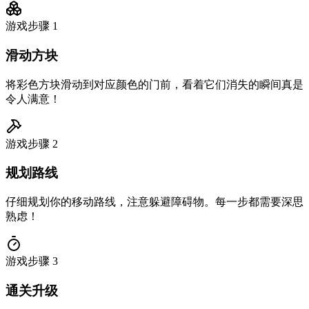
游戏步骤
1
滑动方块
将彩色方块滑动到对应颜色的门前，看着它们消失的瞬间真是
令人满意！
游戏步骤
2
规划路线
仔细规划你的移动路线，注意躲避障碍物。每一步都需要深思
熟虑！
游戏步骤
3
通关升级