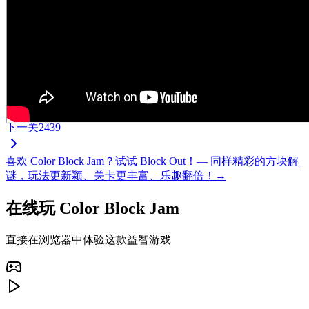
下一关
2439
喜欢 Color Block Jam？试试 Block Out！— 同样精彩的方块解
谜，玩法更新颖、关卡更丰富、乐趣翻倍！→
在线玩 Color Block Jam
直接在浏览器中体验这款益智游戏