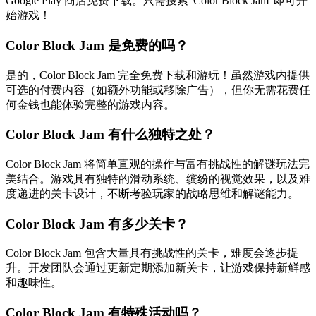
Google Play 商店免费下载。只需搜索"Color Block Jam"即可开
始游戏！
Color Block Jam 是免费的吗？
是的，Color Block Jam 完全免费下载和游玩！虽然游戏内提供
可选的付费内容（如额外功能或移除广告），但你无需花费任
何金钱也能体验完整的游戏内容。
Color Block Jam 有什么独特之处？
Color Block Jam 将简单直观的操作与富有挑战性的解谜玩法完
美结合。游戏具有独特的滑动系统、缤纷的视觉效果，以及难
度递进的关卡设计，不断考验玩家的战略思维和解谜能力。
Color Block Jam 有多少关卡？
Color Block Jam 包含大量具有挑战性的关卡，难度会逐步提
升。开发团队会通过更新定期添加新关卡，让游戏保持新鲜感
和趣味性。
Color Block Jam 有特殊活动吗？