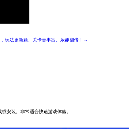
精彩的方块解谜，玩法更新颖、关卡更丰富、乐趣翻倍！→
无需下载或安装。非常适合快速游戏体验。