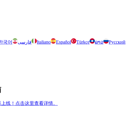
한국어
فارسی
Italiano
Español
Türkçe
ລາວ
Русский
南
m 兄弟游戏火爆上线！点击这里查看详情。