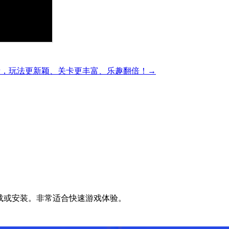
精彩的方块解谜，玩法更新颖、关卡更丰富、乐趣翻倍！→
无需下载或安装。非常适合快速游戏体验。