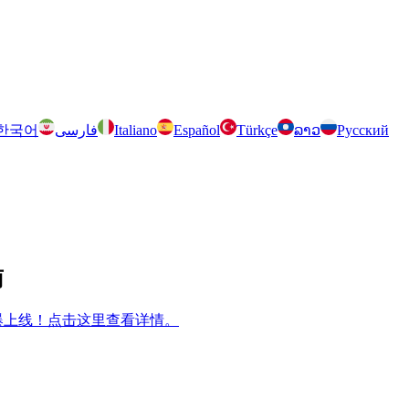
한국어
فارسی
Italiano
Español
Türkçe
ລາວ
Русский
南
m 兄弟游戏火爆上线！点击这里查看详情。