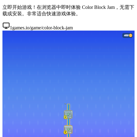
立即开始游戏！在浏览器中即时体验 Color Block Jam，无需下
载或安装。非常适合快速游戏体验。
1games.io/game/color-block-jam