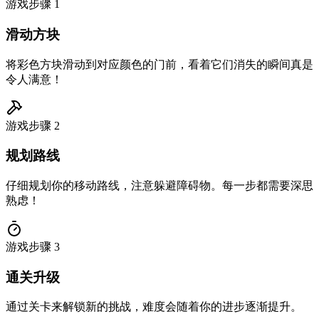
游戏步骤
1
滑动方块
将彩色方块滑动到对应颜色的门前，看着它们消失的瞬间真是
令人满意！
游戏步骤
2
规划路线
仔细规划你的移动路线，注意躲避障碍物。每一步都需要深思
熟虑！
游戏步骤
3
通关升级
通过关卡来解锁新的挑战，难度会随着你的进步逐渐提升。