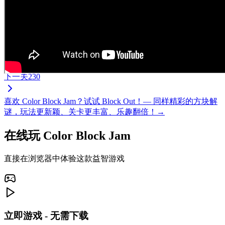
下一关
230
喜欢 Color Block Jam？试试 Block Out！— 同样精彩的方块解
谜，玩法更新颖、关卡更丰富、乐趣翻倍！→
在线玩 Color Block Jam
直接在浏览器中体验这款益智游戏
立即游戏 - 无需下载