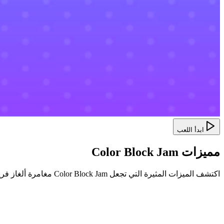
ابدأ اللعب
مميزات Color Block Jam
اكتشف الميزات المثيرة التي تجعل Color Block Jam مغامرة ألغاز فريدة