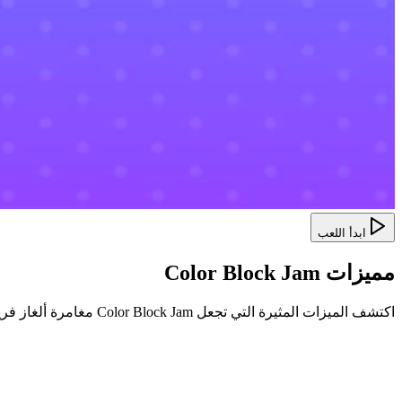
ابدأ اللعب
مميزات Color Block Jam
اكتشف الميزات المثيرة التي تجعل Color Block Jam مغامرة ألغاز فريدة