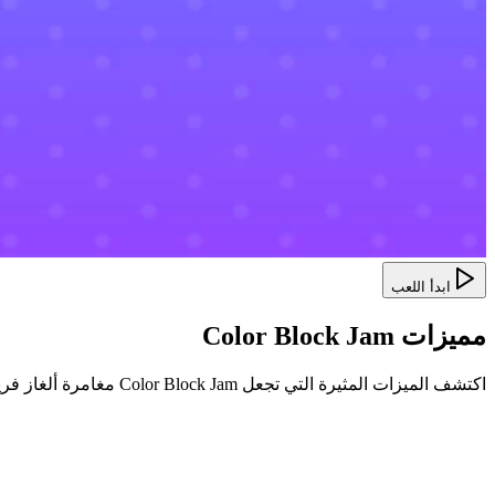
ابدأ اللعب
مميزات Color Block Jam
اكتشف الميزات المثيرة التي تجعل Color Block Jam مغامرة ألغاز فريدة