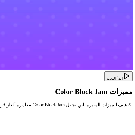
ابدأ اللعب
مميزات Color Block Jam
اكتشف الميزات المثيرة التي تجعل Color Block Jam مغامرة ألغاز فريدة