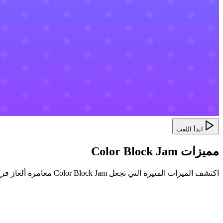
ابدأ اللعب
مميزات Color Block Jam
اكتشف الميزات المثيرة التي تجعل Color Block Jam مغامرة ألغاز فريدة